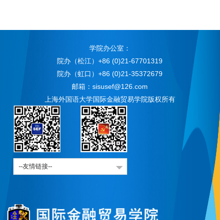
学院办公室：
院办（松江）+86 (0)21-67701319
院办（虹口）+86 (0)21-35372679
邮箱：sisusef@126.com
上海外国语大学国际金融贸易学院版权所有
--友情链接--