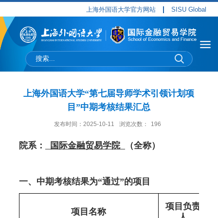
上海外国语大学官方网站
SISU Global
上海外国语大学“第七届导师学术引领计划项
目”中期考核结果汇总
发布时间：2025-10-11
浏览次数：
196
院系：
国际金融贸易学院
（全称）
一、
中期考核结果为
“通过”的
项目
项目
负责
项目
名称
人