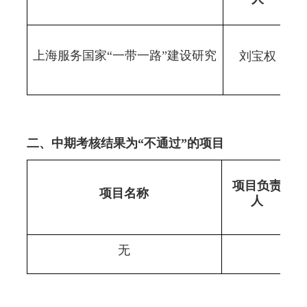
上海服务国家
“一带一路”建设研究
刘宝权
二
、
中期
考核
结果为
“
不通过
”
的
项目
项目
负责
项目
名称
人
无