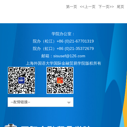
第一页
<<上一页
下一页>>
尾页
学院办公室：
院办（松江）+86 (0)21-67701319
院办（虹口）+86 (0)21-35372679
邮箱：sisusef@126.com
上海外国语大学国际金融贸易学院版权所有
--友情链接--