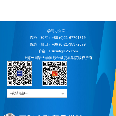
学院办公室：
院办（松江）+86 (0)21-67701319
院办（虹口）+86 (0)21-35372679
邮箱：sisusef@126.com
上海外国语大学国际金融贸易学院版权所有
--友情链接--