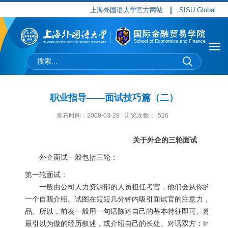
上海外国语大学官方网站
SISU Global
职业指导――面试技巧篇（二）
发布时间：2008-03-28
浏览次数：
526
关于外企的三轮面试
外企面试一般包括三轮：
第一轮面试：
一般由公司人力资源部的人员担任考官，他们会从你的个人简
一个自我介绍。试图在短短几分钟内吸引面试官的注意力，你的
品。所以，前奏一般用一句话陈述自己的基本特征即可。然后迅
最引以为傲的经历叙述，或介绍自己的长处。对话双方：Interviewe