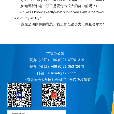
(你知道我们这个职位是要付出很大的努力的吗？)
A：Yes.I know exactlywhat’s involved.I am a hardworker and 
best of my ability."
(我完全明白你的意思。我工作也很努力，并且会尽力发挥我
学院办公室：
院办（松江）+86 (0)21-67701319
院办（虹口）+86 (0)21-35372679
邮箱：sisusef@126.com
上海外国语大学国际金融贸易学院版权所有