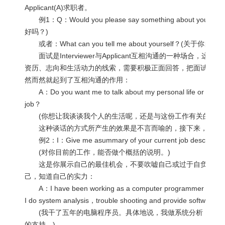
Applicant(A)求职者。
例1：Q：Would you please say something about you
好吗？)
或者：What can you tell me about yourself？(关于
面试是Interviewer与Applicant互相沟通的一种场合，
资历、志向和生活动力的线索，需要积极正面回答，把面试官摆
然而然就起到了互相沟通的作用：
A：Do you want me to talk about my personal life or to say
job？
(你想让我谈谈我个人的生活呢，还是与这份工作有关的问题
这种谈话的方式所产生的效果是不言而喻的，接下来，双方就
例2：I：Give me asummary of your current job description
(对你目前的工作，能否做个概括的说明。)
这是你展示自己的最佳机会，不要吹嘘自己或过于自负，但要
己，知道自己的实力：
A：I have been working as a computer programmer for five 
I do system analysis，trouble shooting and provide software su
(我干了五年的电脑程序员。具体地说，我做系统分析，解决
的支持。)